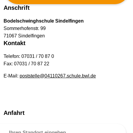
Anschrift
Bodelschwinghschule Sindelfingen
Sommerhofenstr. 99
71067 Sindelfingen
Kontakt
Telefon: 07031 / 70 87 0
Fax: 07031 / 70 87 22
E-Mail:
poststelle@04110267.schule.bwl.de
Anfahrt