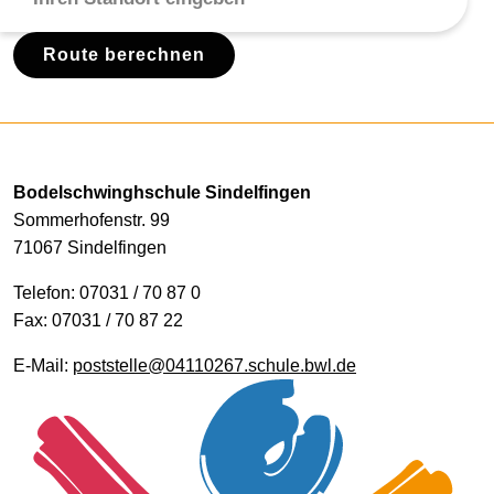
Route berechnen
Bodelschwinghschule Sindelfingen
Sommerhofenstr. 99
71067 Sindelfingen
Telefon: 07031 / 70 87 0
Fax: 07031 / 70 87 22
E-Mail:
poststelle@04110267.schule.bwl.de