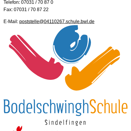
Telefon: 07031 / 70 87 0
Fax: 07031 / 70 87 22
E-Mail:
poststelle@04110267.schule.bwl.de