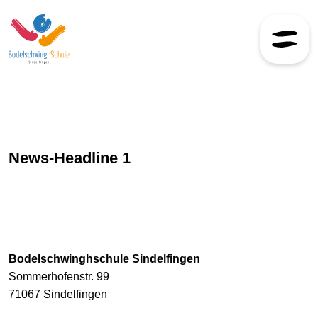
Skip to content
News-Headline 1
Bodelschwinghschule Sindelfingen
Sommerhofenstr. 99
71067 Sindelfingen